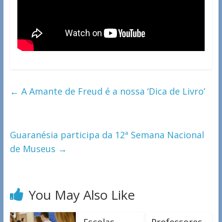
←
A Amante de Freud é a nossa ‘Dica de Livro’
Guaranésia participa da 12ª Semana Nacional
de Museus
→
You May Also Like