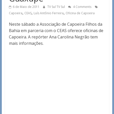
6 de Maio de 2011
TV Sul TV Sul
4 Comments
,
,
,
Capoeira
CEAS
Luís Antônio Ferreira
Oficina de Capoeira
Neste sábado a Associação de Capoeira Filhos da
Bahia em parceria com o CEAS oferece oficinas de
Capoeira. A repórter Ana Carolina Negrão tem
mais informações.