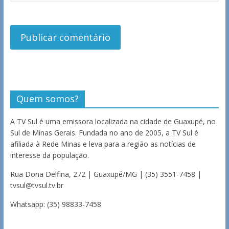
Quem somos?
A TV Sul é uma emissora localizada na cidade de Guaxupé, no
Sul de Minas Gerais. Fundada no ano de 2005, a TV Sul é
afiliada à Rede Minas e leva para a região as notícias de
interesse da população.
Rua Dona Delfina, 272 | Guaxupé/MG | (35) 3551-7458 |
tvsul@tvsul.tv.br
Whatsapp: (35) 98833-7458