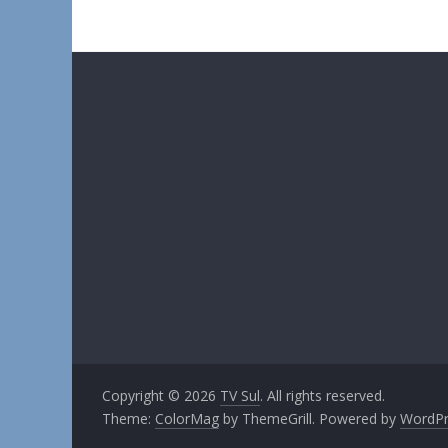
Copyright © 2026
TV Sul
. All rights reserved.
Theme:
ColorMag
by ThemeGrill. Powered by
WordPr