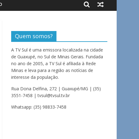
O
Quem somos?
A TV Sul é uma emissora localizada na cidade
de Guaxupé, no Sul de Minas Gerais. Fundada
no ano de 2005, a TV Sul é afiliada à Rede
Minas e leva para a região as notícias de
interesse da população.
Rua Dona Delfina, 272 | Guaxupé/MG | (35)
3551-7458 | tvsul@tvsul.tv.br
Whatsapp: (35) 98833-7458