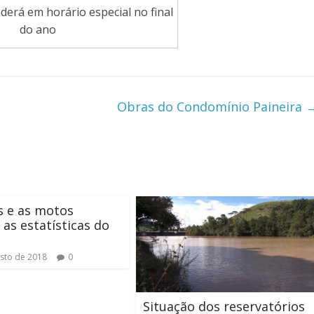
erá em horário especial no final
do ano
Obras do Condomínio Paineira
 e as motos
 as estatísticas do
sto de 2018
0
Situação dos reservatórios