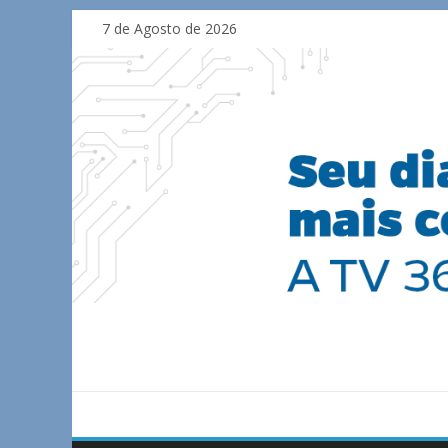
Skip
7 de Agosto de 2026
to
content
TV