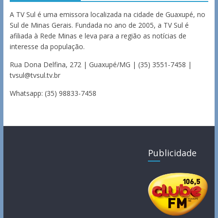
A TV Sul é uma emissora localizada na cidade de Guaxupé, no
Sul de Minas Gerais. Fundada no ano de 2005, a TV Sul é
afiliada à Rede Minas e leva para a região as notícias de
interesse da população.
Rua Dona Delfina, 272 | Guaxupé/MG | (35) 3551-7458 |
tvsul@tvsul.tv.br
Whatsapp: (35) 98833-7458
Publicidade