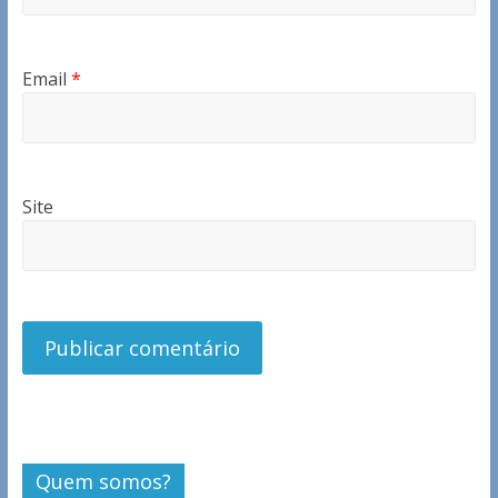
Email
*
Site
Quem somos?