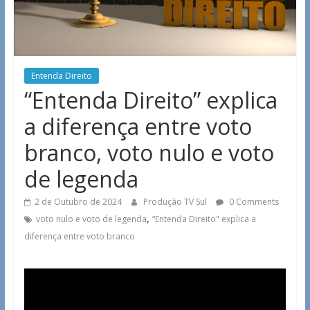
Entenda Direito
“Entenda Direito” explica
a diferença entre voto
branco, voto nulo e voto
de legenda
2 de Outubro de 2024
Produção TV Sul
0 Comments
,
voto nulo e voto de legenda
“Entenda Direito" explica a
diferença entre voto branco