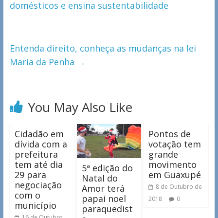
domésticos e ensina sustentabilidade
Entenda direito, conheça as mudanças na lei
Maria da Penha
→
You May Also Like
Cidadão em
Pontos de
dívida com a
votação tem
prefeitura
grande
tem até dia
movimento
5ª edição do
29 para
em Guaxupé
Natal do
negociação
Amor terá
8 de Outubro de
com o
papai noel
2018
0
município
paraquedist
16 de Outubro