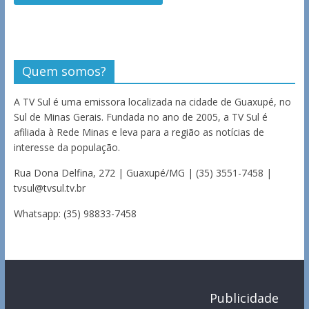
Quem somos?
A TV Sul é uma emissora localizada na cidade de Guaxupé, no
Sul de Minas Gerais. Fundada no ano de 2005, a TV Sul é
afiliada à Rede Minas e leva para a região as notícias de
interesse da população.
Rua Dona Delfina, 272 | Guaxupé/MG | (35) 3551-7458 |
tvsul@tvsul.tv.br
Whatsapp: (35) 98833-7458
Publicidade