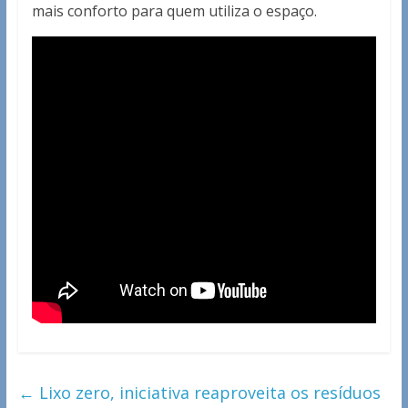
mais conforto para quem utiliza o espaço.
←
Lixo zero, iniciativa reaproveita os resíduos