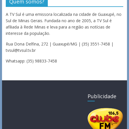
Quem somos?
A TV Sul é uma emissora localizada na cidade de Guaxupé, no
Sul de Minas Gerais. Fundada no ano de 2005, a TV Sul é
afiliada à Rede Minas e leva para a região as notícias de
interesse da população.
Rua Dona Delfina, 272 | Guaxupé/MG | (35) 3551-7458 |
tvsul@tvsul.tv.br
Whatsapp: (35) 98833-7458
Publicidade