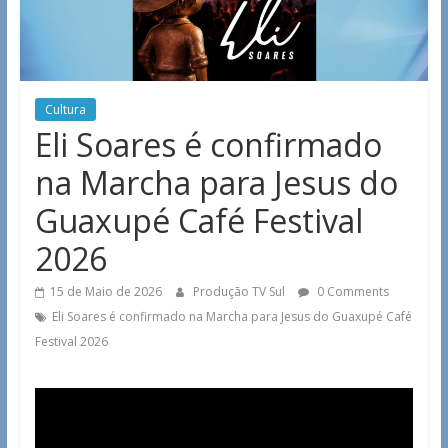
Cultura
Eli Soares é confirmado
na Marcha para Jesus do
Guaxupé Café Festival
2026
15 de Maio de 2026
Produção TV Sul
0 Comments
Eli Soares é confirmado na Marcha para Jesus do Guaxupé Café
Festival 2026