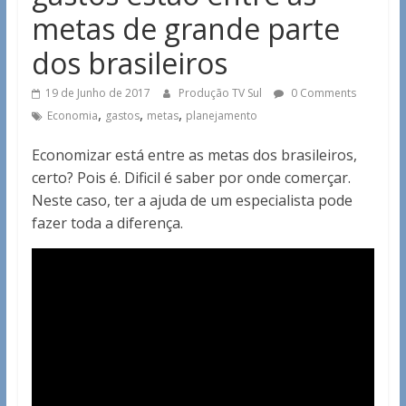
metas de grande parte
dos brasileiros
19 de Junho de 2017
Produção TV Sul
0 Comments
,
,
,
Economia
gastos
metas
planejamento
Economizar está entre as metas dos brasileiros,
certo? Pois é. Dificil é saber por onde comerçar.
Neste caso, ter a ajuda de um especialista pode
fazer toda a diferença.