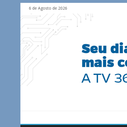
Skip
6 de Agosto de 2026
to
content
TV