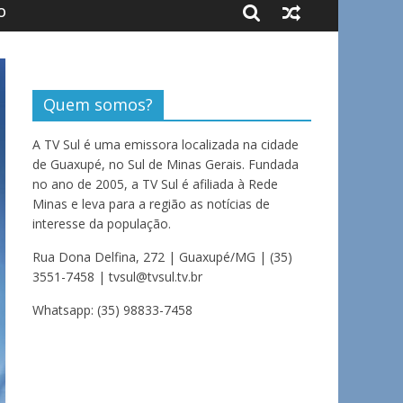
O
Quem somos?
A TV Sul é uma emissora localizada na cidade
de Guaxupé, no Sul de Minas Gerais. Fundada
no ano de 2005, a TV Sul é afiliada à Rede
Minas e leva para a região as notícias de
interesse da população.
Rua Dona Delfina, 272 | Guaxupé/MG | (35)
3551-7458 | tvsul@tvsul.tv.br
Whatsapp: (35) 98833-7458