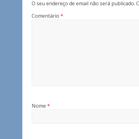
O seu endereço de email não será publicado.
C
Comentário
*
Nome
*