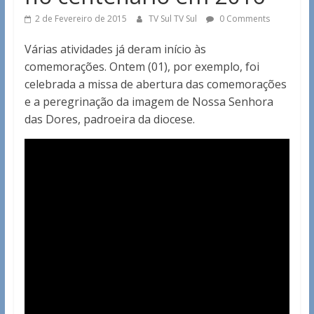
2 de Fevereiro de 2015
TV Sul TV Sul
0 Comments
Várias atividades já deram início às
comemorações. Ontem (01), por exemplo, foi
celebrada a missa de abertura das comemorações
e a peregrinação da imagem de Nossa Senhora
das Dores, padroeira da diocese.