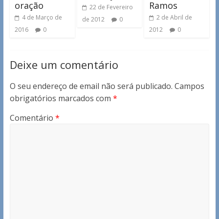
oração
Ramos
22 de Fevereiro
4 de Março de
2 de Abril de
de 2012
0
2016
0
2012
0
Deixe um comentário
O seu endereço de email não será publicado.
Campos
obrigatórios marcados com
*
Comentário
*