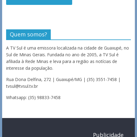
Quem somos?
A TV Sul é uma emissora localizada na cidade de Guaxupé, no
Sul de Minas Gerais. Fundada no ano de 2005, a TV Sul é
afiliada à Rede Minas e leva para a região as notícias de
interesse da população.
Rua Dona Delfina, 272 | Guaxupé/MG | (35) 3551-7458 |
tvsul@tvsul.tv.br
Whatsapp: (35) 98833-7458
Publicidade