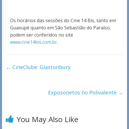
Os horários das sessões do Cine 14 Bis, tanto em
Guaxupé quanto em São Sebastião do Paraíso,
podem ser conferidos no site
www.cine14bis.com.br
.
←
CineClube: Glastonbury
Exposonetos no Polivalente
→
You May Also Like