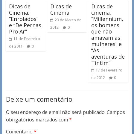
Dicas de
Dicas de
Dicas de
Cinema:
Cinema
cinema:
“Enrolados”
“Millennium,
23 de Março de
e “De Pernas
os homens
2012
0
Pro Ar”
que não
amavam as
11 de Fevereiro
mulheres” e
de 2011
0
“As
aventuras de
Tintim”
17 de Fevereiro
de 2012
0
Deixe um comentário
O seu endereço de email não será publicado.
Campos
obrigatórios marcados com
*
Comentário
*