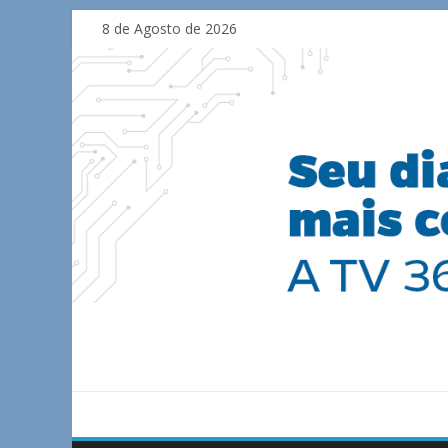
Skip
8 de Agosto de 2026
to
content
TV