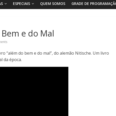
AS
ESPECIAIS
QUEM SOMOS
GRADE DE PROGRAMAÇÃ
o Bem e do Mal
ents
livro “além do bem e do mal”, do alemão Nitische. Um livro
al da época.