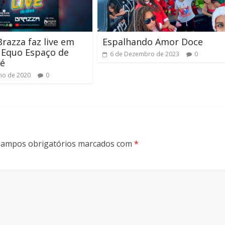
razza faz live em
Espalhando Amor Doce
 Equo Espaço de
6 de Dezembro de 2023
0
é
lho de 2020
0
ampos obrigatórios marcados com
*