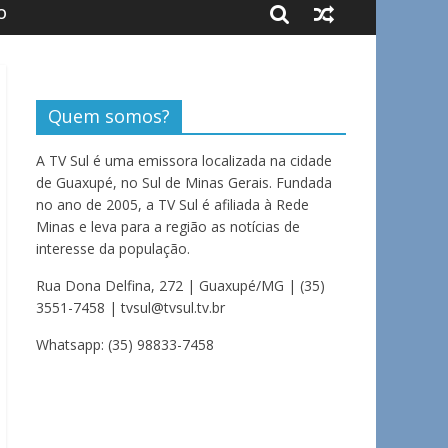
O
Quem somos?
A TV Sul é uma emissora localizada na cidade
de Guaxupé, no Sul de Minas Gerais. Fundada
no ano de 2005, a TV Sul é afiliada à Rede
Minas e leva para a região as notícias de
interesse da população.
Rua Dona Delfina, 272 | Guaxupé/MG | (35)
3551-7458 | tvsul@tvsul.tv.br
Whatsapp: (35) 98833-7458