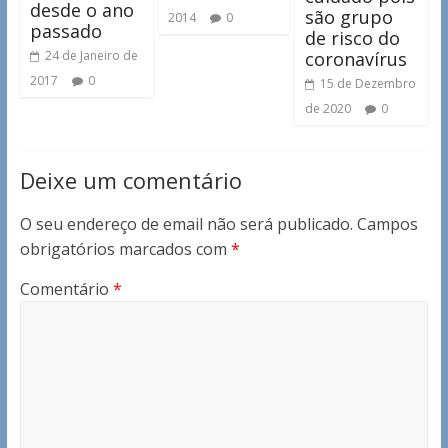
desde o ano
são grupo
2014
0
passado
de risco do
coronavírus
24 de Janeiro de
2017
0
15 de Dezembro
de 2020
0
Deixe um comentário
O seu endereço de email não será publicado.
Campos
obrigatórios marcados com
*
Comentário
*