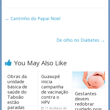
←
Cantinho do Papai Noel
De olho no Diabetes
→
You May Also Like
Obras da
Guaxupé
unidade
inicia
básica de
campanha
saúde do
de vacinação
Gestantes
Taboão
contra o
devem
estão
HPV
redobrar
paradas
cuidado pois
11 de Março de