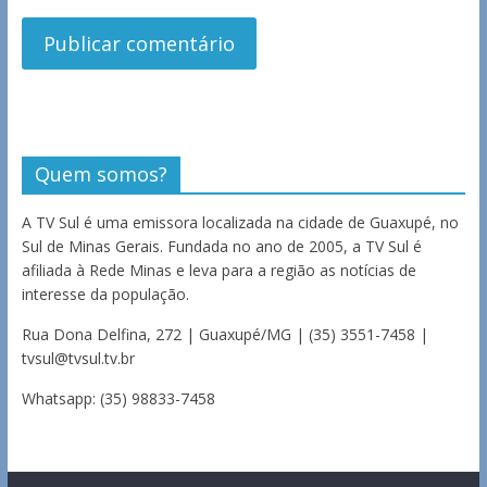
Quem somos?
A TV Sul é uma emissora localizada na cidade de Guaxupé, no
Sul de Minas Gerais. Fundada no ano de 2005, a TV Sul é
afiliada à Rede Minas e leva para a região as notícias de
interesse da população.
Rua Dona Delfina, 272 | Guaxupé/MG | (35) 3551-7458 |
tvsul@tvsul.tv.br
Whatsapp: (35) 98833-7458