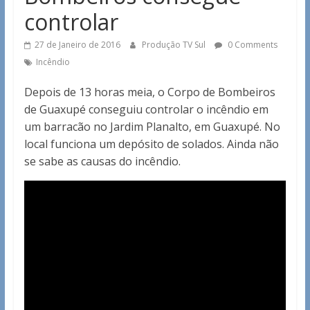
controlar
27 de Janeiro de 2016
Produção TV Sul
0 Comments
Incêndio
Depois de 13 horas meia, o Corpo de Bombeiros
de Guaxupé conseguiu controlar o incêndio em
um barracão no Jardim Planalto, em Guaxupé. No
local funciona um depósito de solados. Ainda não
se sabe as causas do incêndio.