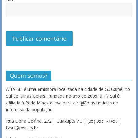
Quem somos?
A TV Sul é uma emissora localizada na cidade de Guaxupé, no
Sul de Minas Gerais. Fundada no ano de 2005, a TV Sul é
afiliada à Rede Minas e leva para a região as notícias de
interesse da população.
Rua Dona Delfina, 272 | Guaxupé/MG | (35) 3551-7458 |
tvsul@tvsul.tv.br