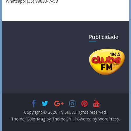
Whatsapp: (35) 98833-7458
Publicidade
Copyright © 2026
TV Sul
. All rights reserved.
Theme:
ColorMag
by ThemeGrill. Powered by
WordPress
.