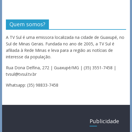
Quem somos?
A TV Sul é uma emissora localizada na cidade de Guaxupé, no
Sul de Minas Gerais. Fundada no ano de 2005, a TV Sul é
afiliada à Rede Minas e leva para a região as notícias de
interesse da população.
Rua Dona Delfina, 272 | Guaxupé/MG | (35) 3551-7458 |
tvsul@tvsul.tv.br
Whatsapp: (35) 98833-7458
Publicidade