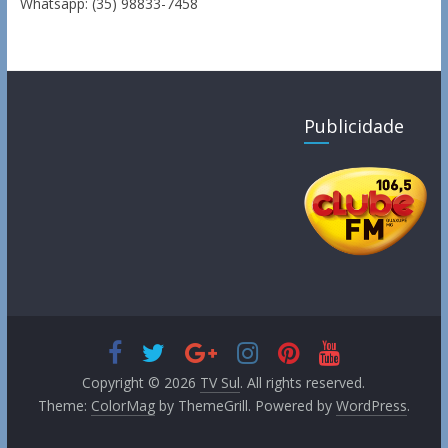
Whatsapp: (35) 98833-7458
Publicidade
Copyright © 2026
TV Sul
. All rights reserved.
Theme:
ColorMag
by ThemeGrill. Powered by
WordPress
.