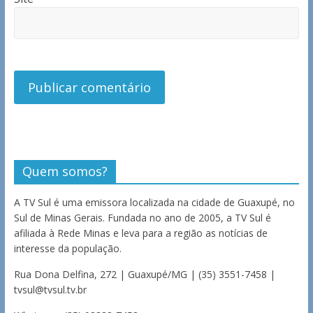
Quem somos?
A TV Sul é uma emissora localizada na cidade de Guaxupé, no
Sul de Minas Gerais. Fundada no ano de 2005, a TV Sul é
afiliada à Rede Minas e leva para a região as notícias de
interesse da população.
Rua Dona Delfina, 272 | Guaxupé/MG | (35) 3551-7458 |
tvsul@tvsul.tv.br