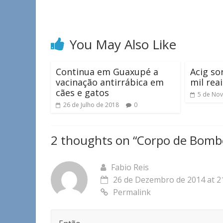
You May Also Like
Continua em Guaxupé a
Acig so
vacinação antirrábica em
mil rea
cães e gatos
5 de No
26 de Julho de 2018
0
2 thoughts on “
Corpo de Bombe
Fabio Reis
26 de Dezembro de 2014 at 2
Permalink