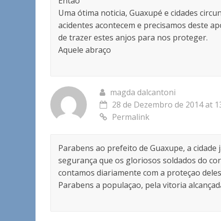
Então
Uma ótima noticia, Guaxupé e cidades circun
acidentes acontecem e precisamos deste apo
de trazer estes anjos para nos proteger.
Aquele abraço
magda dalcantoni
28 de Dezembro de 2014 at 1
Permalink
Parabens ao prefeito de Guaxupe, a cidade j
segurança que os gloriosos soldados do co
contamos diariamente com a proteçao deles
Parabens a populaçao, pela vitoria alcançad