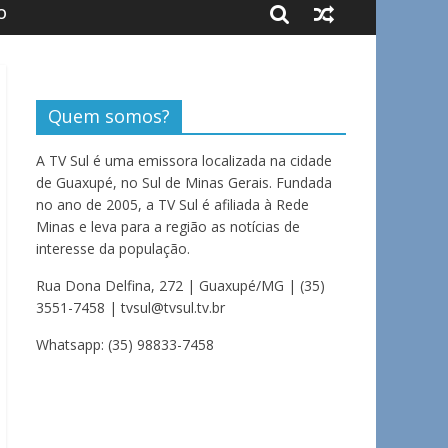
O
Quem somos?
A TV Sul é uma emissora localizada na cidade
de Guaxupé, no Sul de Minas Gerais. Fundada
no ano de 2005, a TV Sul é afiliada à Rede
Minas e leva para a região as notícias de
interesse da população.
Rua Dona Delfina, 272 | Guaxupé/MG | (35)
3551-7458 | tvsul@tvsul.tv.br
Whatsapp: (35) 98833-7458