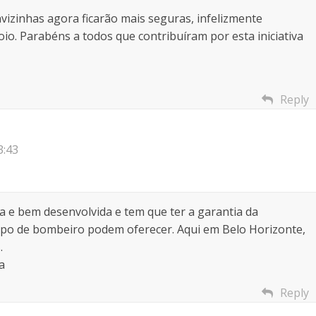
vizinhas agora ficarão mais seguras, infelizmente
io. Parabéns a todos que contribuíram por esta iniciativa
Reply
3:43
a e bem desenvolvida e tem que ter a garantia da
rpo de bombeiro podem oferecer. Aqui em Belo Horizonte,
.
a
Reply