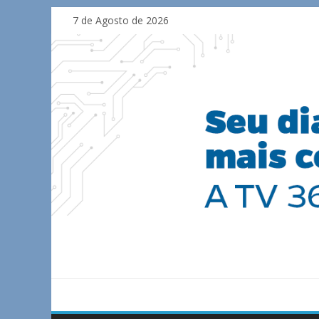
Skip
7 de Agosto de 2026
to
content
TV