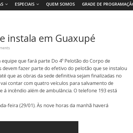
AS
ESPECIAIS
QUEM SOMOS
GRADE DE PROGRAMAÇÃ
e instala em Guaxupé
ments
 equipe que fará parte Do 4º Pelotão do Corpo de
devem fazer parte do efetivo do pelotão que se instalou
é que as obras da sede definitiva sejam finalizadas no
vai contar com quatro veículos para salvamento de
e á incêndio além de ambulância. O telefone 193 está
a-feira (29/01). Às nove horas da manhã haverá