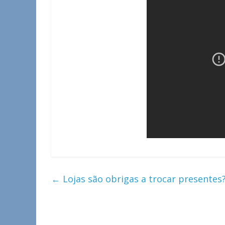
←
Lojas são obrigas a trocar presentes