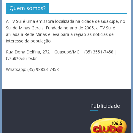
Quem somos?
A TV Sul é uma emissora localizada na cidade de Guaxupé, no
Sul de Minas Gerais. Fundada no ano de 2005, a TV Sul é
afiliada à Rede Minas e leva para a região as notícias de
interesse da população.
Rua Dona Delfina, 272 | Guaxupé/MG | (35) 3551-7458 |
tvsul@tvsul.tv.br
Whatsapp: (35) 98833-7458
Publicidade