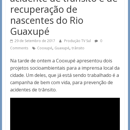
recuperação de
nascentes do Rio
Guaxupé
29 de Setembro de 2017
Produção TV Sul
0
,
,
Comments
Cooxupé
Guaxupé
trânsito
Na tarde de ontem a Cooxupé apresentou dois
projetos socioambientais para a imprensa local da
cidade. Um deles, que já está sendo trabalhado é a
campanha de bem com vida, para prevenção de
acidentes de trânsito.