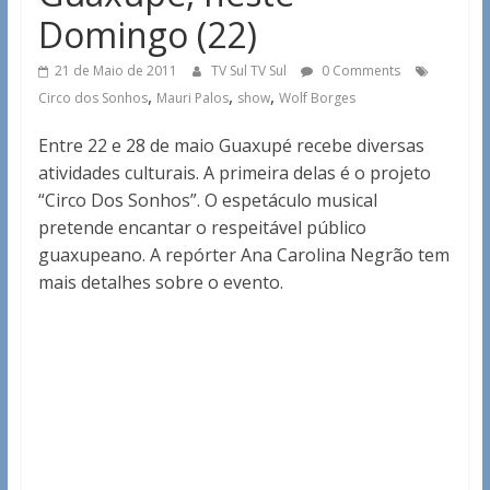
Domingo (22)
21 de Maio de 2011
TV Sul TV Sul
0 Comments
,
,
,
Circo dos Sonhos
Mauri Palos
show
Wolf Borges
Entre 22 e 28 de maio Guaxupé recebe diversas
atividades culturais. A primeira delas é o projeto
“Circo Dos Sonhos”. O espetáculo musical
pretende encantar o respeitável público
guaxupeano. A repórter Ana Carolina Negrão tem
mais detalhes sobre o evento.