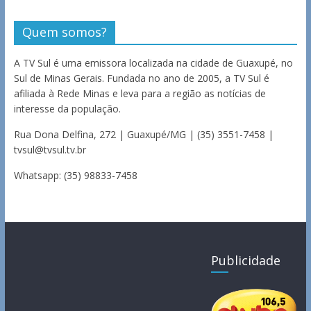
Quem somos?
A TV Sul é uma emissora localizada na cidade de Guaxupé, no
Sul de Minas Gerais. Fundada no ano de 2005, a TV Sul é
afiliada à Rede Minas e leva para a região as notícias de
interesse da população.
Rua Dona Delfina, 272 | Guaxupé/MG | (35) 3551-7458 |
tvsul@tvsul.tv.br
Whatsapp: (35) 98833-7458
Publicidade