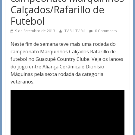
Calçados/Rafarillo de
Futebol
9 de Setembro de 2013
TV Sul TV Sul
0 Comments
Neste fim de semana teve mais uma rodada do
campeonato Marquinhos Calçados Rafarillo de
futebol no Guaxupé Country Clube. Veja os lances
do jogo entre Aliança Cerâmica e Dionísio
Máquinas pela sexta rodada da categoria
veteranos.