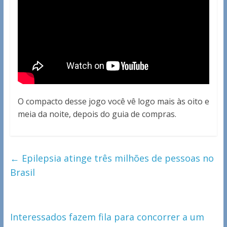
O compacto desse jogo você vê logo mais às oito e
meia da noite, depois do guia de compras.
←
Epilepsia atinge três milhões de pessoas no
Brasil
Interessados fazem fila para concorrer a um