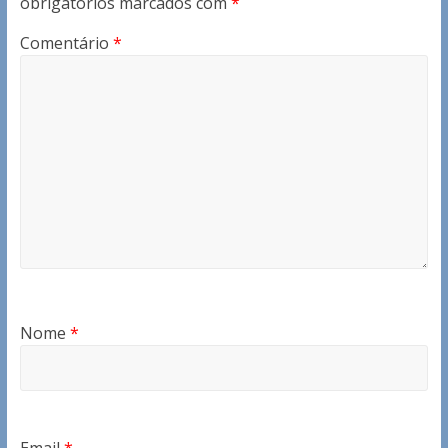
obrigatórios marcados com
*
Comentário
*
Nome
*