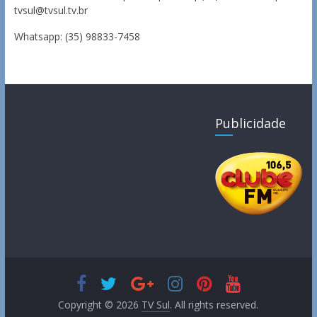
tvsul@tvsul.tv.br
Whatsapp: (35) 98833-7458
Publicidade
Copyright © 2026
TV Sul
. All rights reserved.