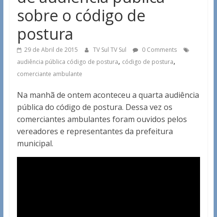
sobre o código de
postura
29 de Abril de 2015
TV Sul TV Sul
0 Comments
,
,
audiência pública código de postura
código de postura
comerciante ambulante
Na manhã de ontem aconteceu a quarta audiência
pública do código de postura. Dessa vez os
comerciantes ambulantes foram ouvidos pelos
vereadores e representantes da prefeitura
municipal.