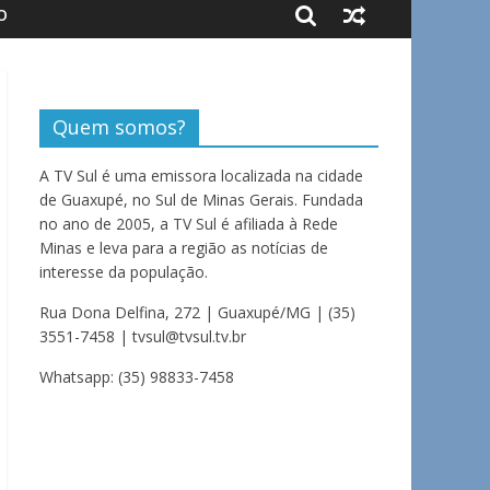
O
Quem somos?
A TV Sul é uma emissora localizada na cidade
de Guaxupé, no Sul de Minas Gerais. Fundada
no ano de 2005, a TV Sul é afiliada à Rede
Minas e leva para a região as notícias de
interesse da população.
Rua Dona Delfina, 272 | Guaxupé/MG | (35)
3551-7458 | tvsul@tvsul.tv.br
Whatsapp: (35) 98833-7458