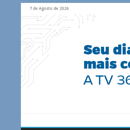
Skip
7 de Agosto de 2026
to
content
TV