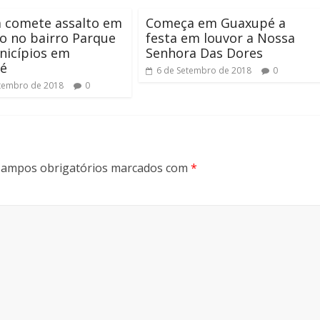
comete assalto em
Começa em Guaxupé a
o no bairro Parque
festa em louvor a Nossa
nicípios em
Senhora Das Dores
é
6 de Setembro de 2018
0
tembro de 2018
0
ampos obrigatórios marcados com
*