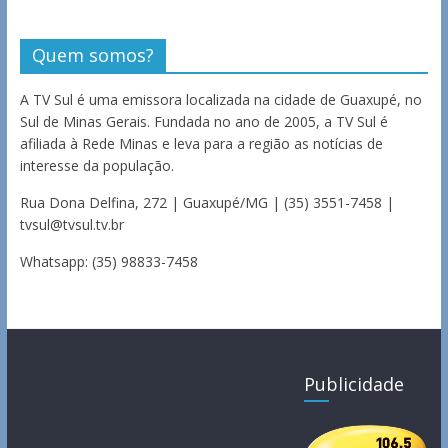
Quem somos?
A TV Sul é uma emissora localizada na cidade de Guaxupé, no
Sul de Minas Gerais. Fundada no ano de 2005, a TV Sul é
afiliada à Rede Minas e leva para a região as notícias de
interesse da população.
Rua Dona Delfina, 272 | Guaxupé/MG | (35) 3551-7458 |
tvsul@tvsul.tv.br
Whatsapp: (35) 98833-7458
Publicidade