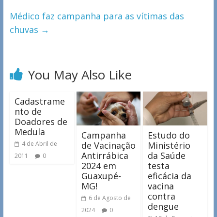
Médico faz campanha para as vítimas das
chuvas
→
You May Also Like
Cadastrame
nto de
Doadores de
Medula
Campanha
Estudo do
de Vacinação
Ministério
4 de Abril de
Antirrábica
da Saúde
2011
0
2024 em
testa
Guaxupé-
eficácia da
MG!
vacina
contra
6 de Agosto de
dengue
2024
0