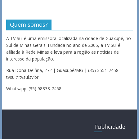
Quem somos?
A TV Sul é uma emissora localizada na cidade de Guaxupé, no
Sul de Minas Gerais. Fundada no ano de 2005, a TV Sul é
afiliada à Rede Minas e leva para a região as notícias de
interesse da população.
Rua Dona Delfina, 272 | Guaxupé/MG | (35) 3551-7458 |
tvsul@tvsul.tv.br
Whatsapp: (35) 98833-7458
Publicidade