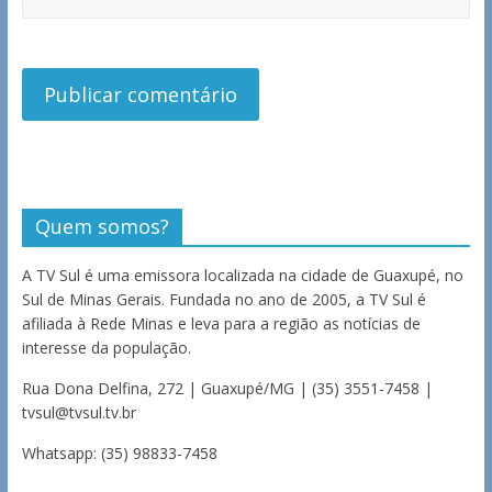
Quem somos?
A TV Sul é uma emissora localizada na cidade de Guaxupé, no
Sul de Minas Gerais. Fundada no ano de 2005, a TV Sul é
afiliada à Rede Minas e leva para a região as notícias de
interesse da população.
Rua Dona Delfina, 272 | Guaxupé/MG | (35) 3551-7458 |
tvsul@tvsul.tv.br
Whatsapp: (35) 98833-7458