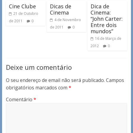
Cine Clube
Dicas de
Dica de
Cinema
Cinema:
21 de Outubro
“John Carter:
4 de Novembro
de 2011
0
Entre dois
de 2011
0
mundos”
16 de Março de
2012
0
Deixe um comentário
O seu endereço de email não será publicado.
Campos
obrigatórios marcados com
*
Comentário
*