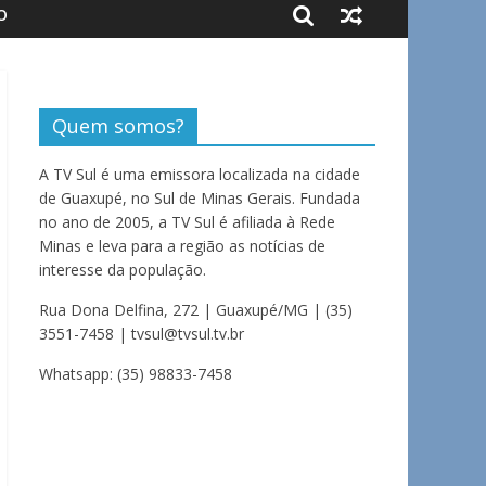
O
Quem somos?
A TV Sul é uma emissora localizada na cidade
de Guaxupé, no Sul de Minas Gerais. Fundada
no ano de 2005, a TV Sul é afiliada à Rede
Minas e leva para a região as notícias de
interesse da população.
Rua Dona Delfina, 272 | Guaxupé/MG | (35)
3551-7458 | tvsul@tvsul.tv.br
Whatsapp: (35) 98833-7458