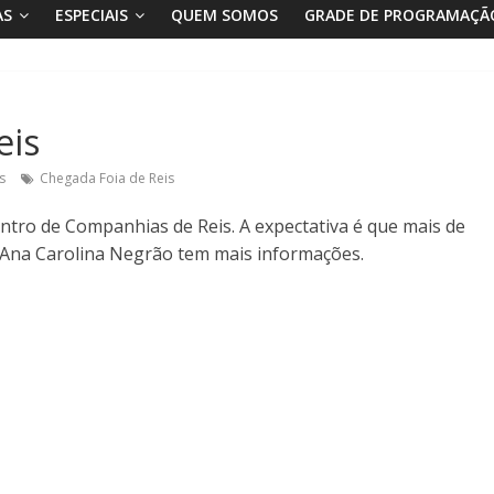
AS
ESPECIAIS
QUEM SOMOS
GRADE DE PROGRAMAÇÃ
eis
s
Chegada Foia de Reis
tro de Companhias de Reis. A expectativa é que mais de
 Ana Carolina Negrão tem mais informações.