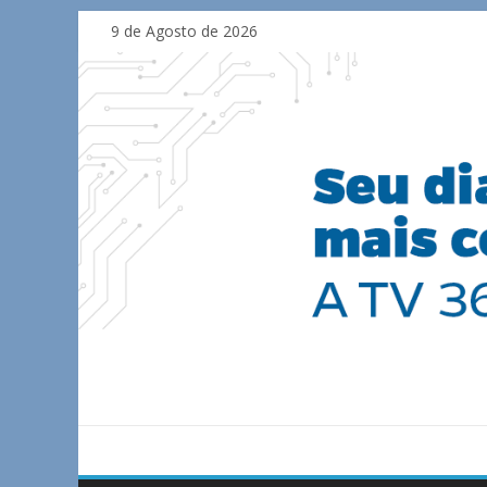
Skip
9 de Agosto de 2026
to
content
TV