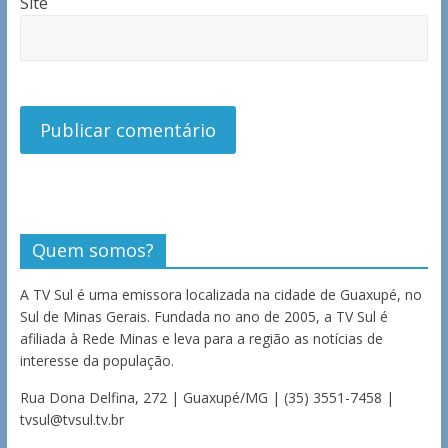
Site
Quem somos?
A TV Sul é uma emissora localizada na cidade de Guaxupé, no
Sul de Minas Gerais. Fundada no ano de 2005, a TV Sul é
afiliada à Rede Minas e leva para a região as notícias de
interesse da população.
Rua Dona Delfina, 272 | Guaxupé/MG | (35) 3551-7458 |
tvsul@tvsul.tv.br