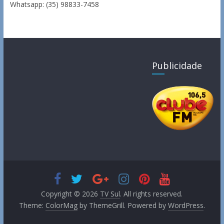
Whatsapp: (35) 98833-7458
Publicidade
Copyright © 2026
TV Sul
. All rights reserved.
Theme:
ColorMag
by ThemeGrill. Powered by
WordPress
.