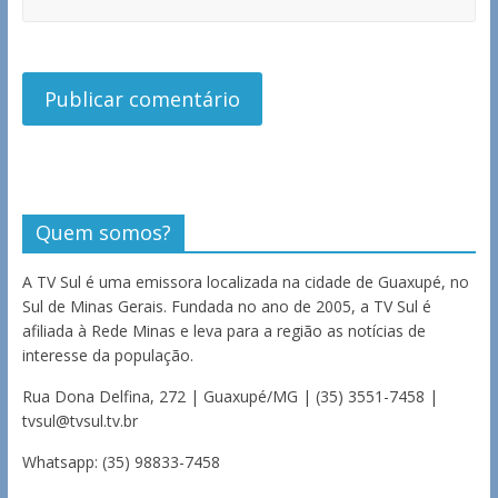
Quem somos?
A TV Sul é uma emissora localizada na cidade de Guaxupé, no
Sul de Minas Gerais. Fundada no ano de 2005, a TV Sul é
afiliada à Rede Minas e leva para a região as notícias de
interesse da população.
Rua Dona Delfina, 272 | Guaxupé/MG | (35) 3551-7458 |
tvsul@tvsul.tv.br
Whatsapp: (35) 98833-7458