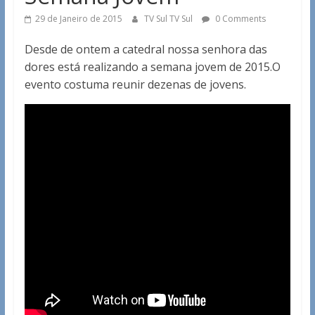
29 de Janeiro de 2015
TV Sul TV Sul
0 Comments
Desde de ontem a catedral nossa senhora das
dores está realizando a semana jovem de 2015.O
evento costuma reunir dezenas de jovens.