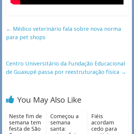
←
Médico veterinário fala sobre nova norma
para pet shops
Centro Universitário da Fundação Educacional
de Guaxupé passa por reestruturação física
→
You May Also Like
Neste fim de
Começou a
Fiéis
semana tem
semana
acordam
festa de São
santa:
cedo para