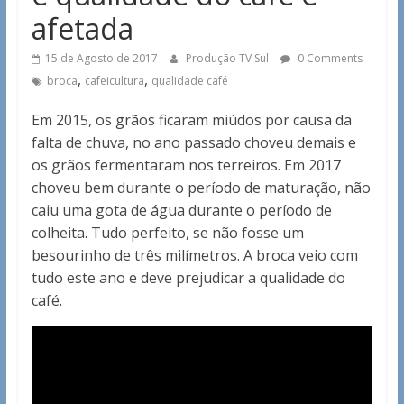
afetada
15 de Agosto de 2017
Produção TV Sul
0 Comments
,
,
broca
cafeicultura
qualidade café
Em 2015, os grãos ficaram miúdos por causa da
falta de chuva, no ano passado choveu demais e
os grãos fermentaram nos terreiros. Em 2017
choveu bem durante o período de maturação, não
caiu uma gota de água durante o período de
colheita. Tudo perfeito, se não fosse um
besourinho de três milímetros. A broca veio com
tudo este ano e deve prejudicar a qualidade do
café.