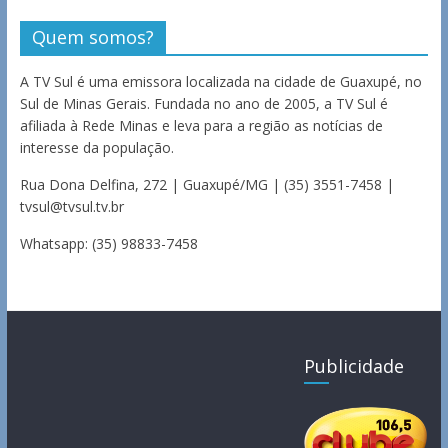
Quem somos?
A TV Sul é uma emissora localizada na cidade de Guaxupé, no
Sul de Minas Gerais. Fundada no ano de 2005, a TV Sul é
afiliada à Rede Minas e leva para a região as notícias de
interesse da população.
Rua Dona Delfina, 272 | Guaxupé/MG | (35) 3551-7458 |
tvsul@tvsul.tv.br
Whatsapp: (35) 98833-7458
Publicidade