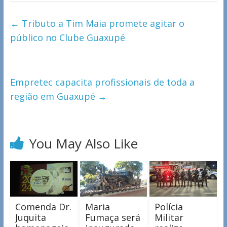
←
Tributo a Tim Maia promete agitar o
público no Clube Guaxupé
Empretec capacita profissionais de toda a
região em Guaxupé
→
You May Also Like
Comenda Dr.
Maria
Polícia
Juquita
Fumaça será
Militar