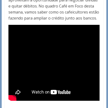
aproveitam a oportunidade para negociar dívidas
e quitar débitos. No quadro Café em Foco desta
semana, vamos saber como os cafeicultores estão
fazendo para ampliar o crédito junto aos bancos.