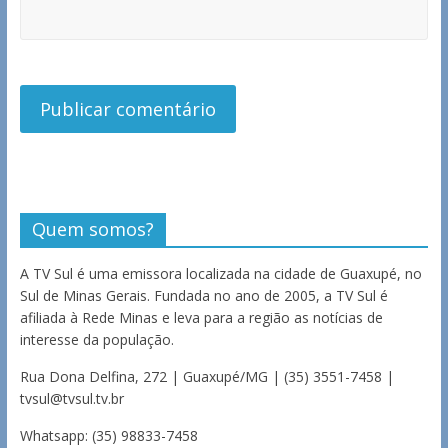
Quem somos?
A TV Sul é uma emissora localizada na cidade de Guaxupé, no
Sul de Minas Gerais. Fundada no ano de 2005, a TV Sul é
afiliada à Rede Minas e leva para a região as notícias de
interesse da população.
Rua Dona Delfina, 272 | Guaxupé/MG | (35) 3551-7458 |
tvsul@tvsul.tv.br
Whatsapp: (35) 98833-7458