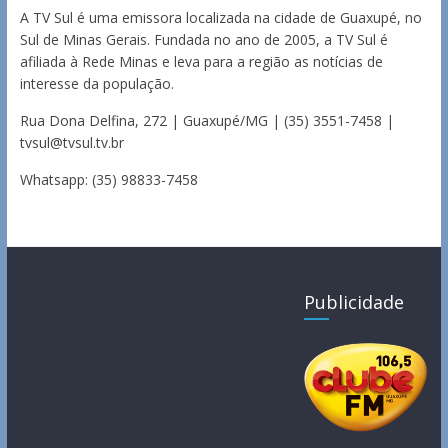
A TV Sul é uma emissora localizada na cidade de Guaxupé, no
Sul de Minas Gerais. Fundada no ano de 2005, a TV Sul é
afiliada à Rede Minas e leva para a região as notícias de
interesse da população.
Rua Dona Delfina, 272 | Guaxupé/MG | (35) 3551-7458 |
tvsul@tvsul.tv.br
Whatsapp: (35) 98833-7458
Publicidade