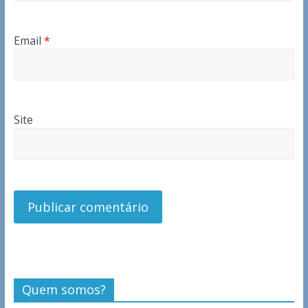
Email
*
Site
Quem somos?