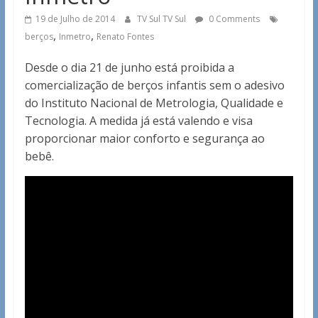
19 de Julho de 2014
TV Sul TV Sul
0 Comments
,
,
berços
Inmetro
Renato Fontes
Desde o dia 21 de junho está proibida a
comercialização de berços infantis sem o adesivo
do Instituto Nacional de Metrologia, Qualidade e
Tecnologia. A medida já está valendo e visa
proporcionar maior conforto e segurança ao
bebê.