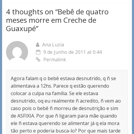
4 thoughts on “
Bebê de quatro
meses morre em Creche de
Guaxupé
”
Ana Luzia
9 de Junho de 2011 at 0:44
Permalink
Agora falam q o bebê estava desnutrido, q ñ se
alimentava a 12hs. Parece q estão querendo
colocar a culpa na família. Se ele estava
desnutrido, oq eu realmente ñ acredito, ñ vem ao
caso pois o bebê ñ morreu de desnutrição e sim
de ASFIXIA. Por que ñ ligaram para mãe quando
ele ñ estava querendo se alimentar já q ela mora
tão perto e poderia busca-lo? Por que mais tarde