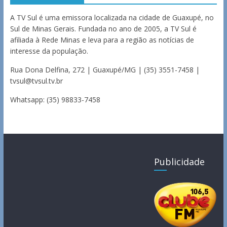
A TV Sul é uma emissora localizada na cidade de Guaxupé, no
Sul de Minas Gerais. Fundada no ano de 2005, a TV Sul é
afiliada à Rede Minas e leva para a região as notícias de
interesse da população.
Rua Dona Delfina, 272 | Guaxupé/MG | (35) 3551-7458 |
tvsul@tvsul.tv.br
Whatsapp: (35) 98833-7458
Publicidade