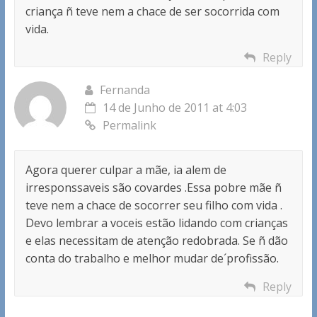
criança ñ teve nem a chace de ser socorrida com
vida.
Reply
Fernanda
14 de Junho de 2011 at 4:03
Permalink
Agora querer culpar a mãe, ia alem de
irresponssaveis são covardes .Essa pobre mãe ñ
teve nem a chace de socorrer seu filho com vida .
Devo lembrar a voceis estão lidando com crianças
e elas necessitam de atenção redobrada. Se ñ dão
conta do trabalho e melhor mudar de´profissão.
Reply