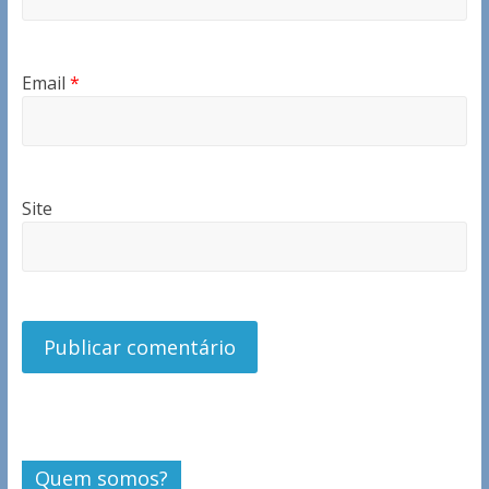
Email
*
Site
Quem somos?