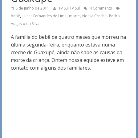
8 de Junho de 2011
TV Sul TV Sul
4 Comments
,
,
,
,
bebê
Lucas Fernandes de Lima
morte
Nossa Creche
Pedro
Augusto da Silva
A família do bebê de quatro meses que morreu na
última segunda-feira, enquanto estava numa
creche de Guaxupé, ainda não sabe as causas da
morte da criança. Ontem nossa equipe esteve em
contato com alguns dos familiares.