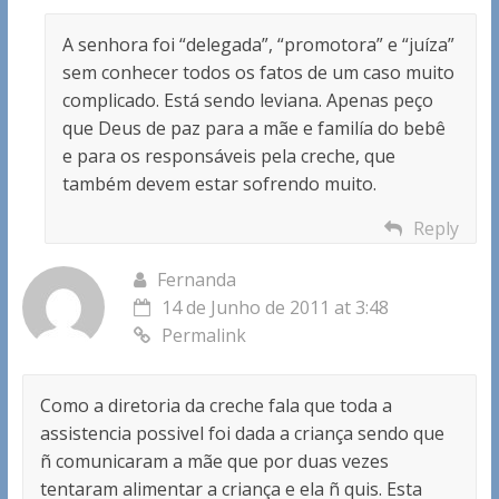
A senhora foi “delegada”, “promotora” e “juíza”
sem conhecer todos os fatos de um caso muito
complicado. Está sendo leviana. Apenas peço
que Deus de paz para a mãe e familía do bebê
e para os responsáveis pela creche, que
também devem estar sofrendo muito.
Reply
Fernanda
14 de Junho de 2011 at 3:48
Permalink
Como a diretoria da creche fala que toda a
assistencia possivel foi dada a criança sendo que
ñ comunicaram a mãe que por duas vezes
tentaram alimentar a criança e ela ñ quis. Esta