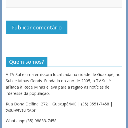
Quem somos?
A TV Sul é uma emissora localizada na cidade de Guaxupé, no
Sul de Minas Gerais. Fundada no ano de 2005, a TV Sul é
afiliada à Rede Minas e leva para a região as notícias de
interesse da população.
Rua Dona Delfina, 272 | Guaxupé/MG | (35) 3551-7458 |
tvsul@tvsul.tv.br
Whatsapp: (35) 98833-7458