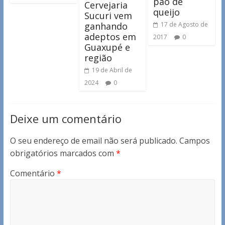
pão de
Cervejaria
queijo
Sucuri vem
ganhando
17 de Agosto de
adeptos em
2017
0
Guaxupé e
região
19 de Abril de
2024
0
Deixe um comentário
O seu endereço de email não será publicado.
Campos
obrigatórios marcados com
*
Comentário
*