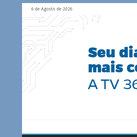
Skip
6 de Agosto de 2026
to
content
TV