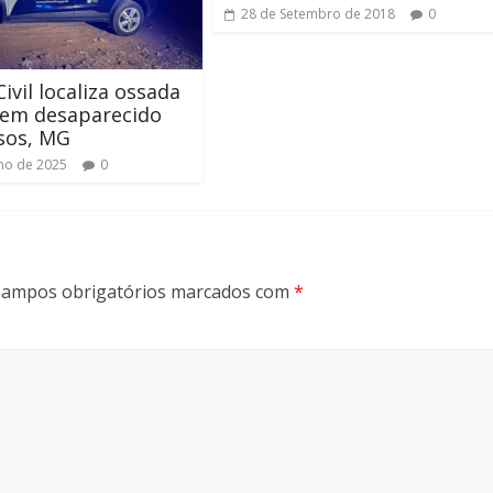
28 de Setembro de 2018
0
Civil localiza ossada
em desaparecido
sos, MG
lho de 2025
0
ampos obrigatórios marcados com
*