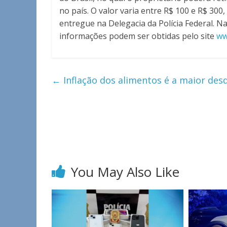
no país. O valor varia entre R$ 100 e R$ 30
entregue na Delegacia da Polícia Federal. N
informações podem ser obtidas pelo site
ww
←
Inflação dos alimentos é a maior des
You May Also Like