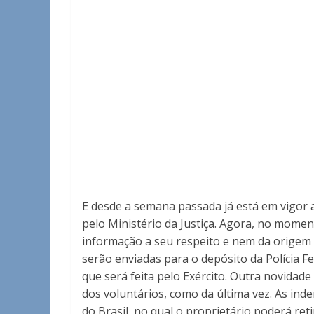
E desde a semana passada já está em vigo
pelo Ministério da Justiça. Agora, no mome
informação a seu respeito e nem da origem d
serão enviadas para o depósito da Polícia F
que será feita pelo Exército. Outra novidad
dos voluntários, como da última vez. As in
do Brasil, no qual o proprietário poderá ret