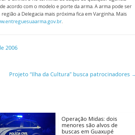
0, de acordo com o modelo e porte da arma. A arma pode ser
a região a Delegacia mais próxima fica em Varginha. Mais
w.entreguesuaarma.gov.br
.
de 2006
Projeto “Ilha da Cultura” busca patrocinadores
Operação Midas: dois
menores são alvos de
buscas em Guaxupé