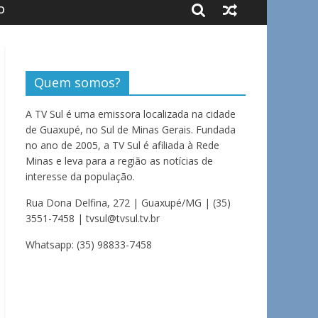
O
Quem somos?
A TV Sul é uma emissora localizada na cidade
de Guaxupé, no Sul de Minas Gerais. Fundada
no ano de 2005, a TV Sul é afiliada à Rede
Minas e leva para a região as notícias de
interesse da população.
Rua Dona Delfina, 272 | Guaxupé/MG | (35)
3551-7458 | tvsul@tvsul.tv.br
Whatsapp: (35) 98833-7458