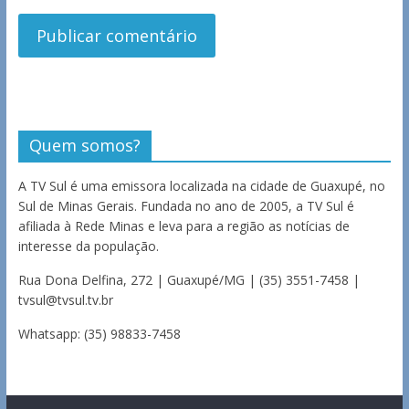
Quem somos?
A TV Sul é uma emissora localizada na cidade de Guaxupé, no
Sul de Minas Gerais. Fundada no ano de 2005, a TV Sul é
afiliada à Rede Minas e leva para a região as notícias de
interesse da população.
Rua Dona Delfina, 272 | Guaxupé/MG | (35) 3551-7458 |
tvsul@tvsul.tv.br
Whatsapp: (35) 98833-7458