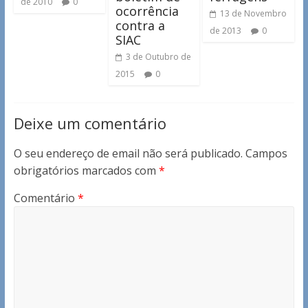
de 2010
0
ocorrência
13 de Novembro
contra a
de 2013
0
SIAC
3 de Outubro de
2015
0
Deixe um comentário
O seu endereço de email não será publicado.
Campos
obrigatórios marcados com
*
Comentário
*