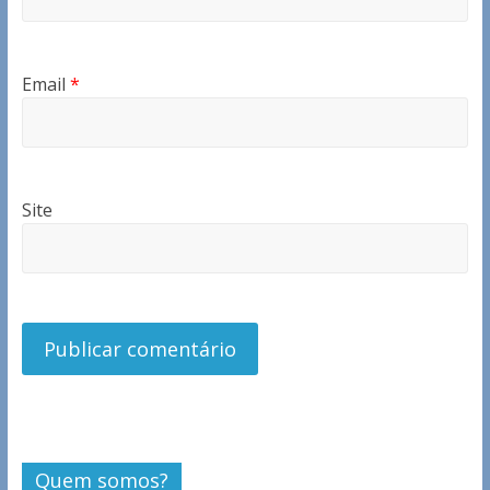
Email
*
Site
Quem somos?