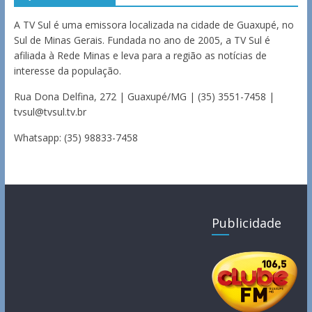
A TV Sul é uma emissora localizada na cidade de Guaxupé, no
Sul de Minas Gerais. Fundada no ano de 2005, a TV Sul é
afiliada à Rede Minas e leva para a região as notícias de
interesse da população.
Rua Dona Delfina, 272 | Guaxupé/MG | (35) 3551-7458 |
tvsul@tvsul.tv.br
Whatsapp: (35) 98833-7458
Publicidade