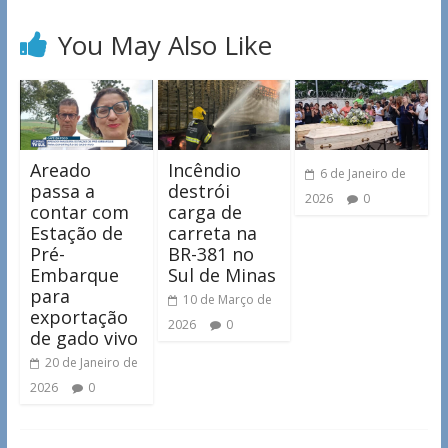
You May Also Like
Areado
Incêndio
6 de Janeiro de
passa a
destrói
2026
0
contar com
carga de
Estação de
carreta na
Pré-
BR-381 no
Embarque
Sul de Minas
para
10 de Março de
exportação
2026
0
de gado vivo
20 de Janeiro de
2026
0