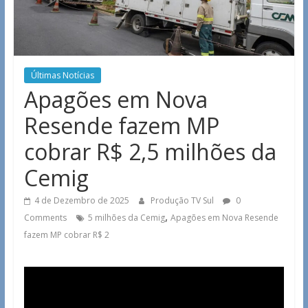
Últimas Notícias
Apagões em Nova
Resende fazem MP
cobrar R$ 2,5 milhões da
Cemig
4 de Dezembro de 2025
Produção TV Sul
0
,
Comments
5 milhões da Cemig
Apagões em Nova Resende
fazem MP cobrar R$ 2