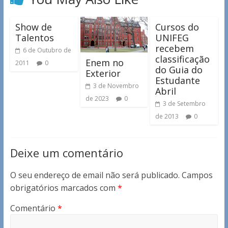
Show de
Cursos do
Talentos
UNIFEG
recebem
6 de Outubro de
classificação
Enem no
2011
0
do Guia do
Exterior
Estudante
3 de Novembro
Abril
de 2023
0
3 de Setembro
de 2013
0
Deixe um comentário
O seu endereço de email não será publicado.
Campos
obrigatórios marcados com
*
Comentário
*