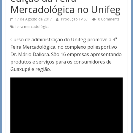
Mercadológica no Unifeg
17 de Agosto de 2017
Produção TV Sul
0 Comments
feira mercadológica
Curso de administração do Unifeg promove a 3ª
Feira Mercadológica, no complexo poliesportivo
Dr. Mário Dallora. São 16 empresas apresentando
produtos e serviços para os consumidores de
Guaxupé e região.