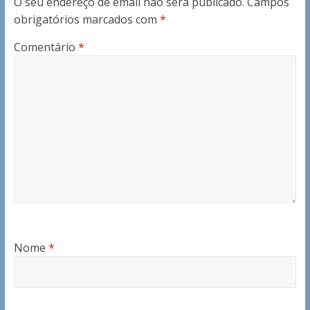
O seu endereço de email não será publicado.
Campos
obrigatórios marcados com
*
Comentário
*
Nome
*