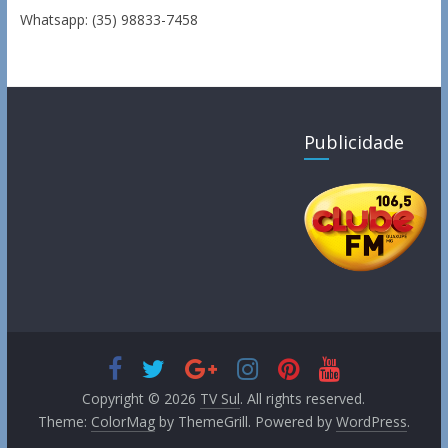
Whatsapp: (35) 98833-7458
Publicidade
Copyright © 2026
TV Sul
. All rights reserved.
Theme:
ColorMag
by ThemeGrill. Powered by
WordPress
.