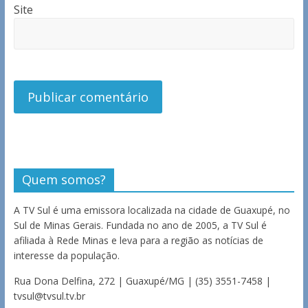
Site
Quem somos?
A TV Sul é uma emissora localizada na cidade de Guaxupé, no
Sul de Minas Gerais. Fundada no ano de 2005, a TV Sul é
afiliada à Rede Minas e leva para a região as notícias de
interesse da população.
Rua Dona Delfina, 272 | Guaxupé/MG | (35) 3551-7458 |
tvsul@tvsul.tv.br