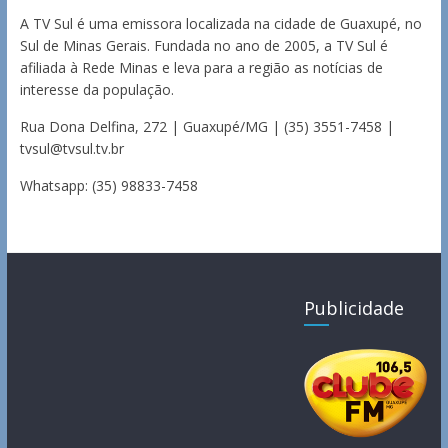
A TV Sul é uma emissora localizada na cidade de Guaxupé, no
Sul de Minas Gerais. Fundada no ano de 2005, a TV Sul é
afiliada à Rede Minas e leva para a região as notícias de
interesse da população.
Rua Dona Delfina, 272 | Guaxupé/MG | (35) 3551-7458 |
tvsul@tvsul.tv.br
Whatsapp: (35) 98833-7458
Publicidade