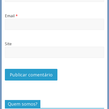
Email
*
Site
Quem somos?