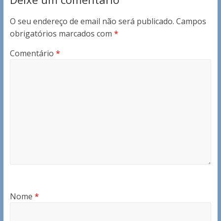
O seu endereço de email não será publicado.
Campos
obrigatórios marcados com
*
Comentário
*
Nome
*