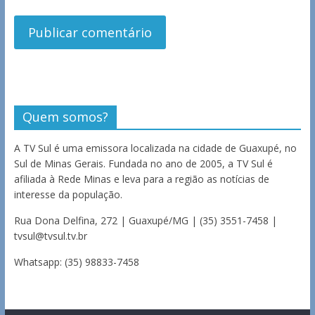
Quem somos?
A TV Sul é uma emissora localizada na cidade de Guaxupé, no
Sul de Minas Gerais. Fundada no ano de 2005, a TV Sul é
afiliada à Rede Minas e leva para a região as notícias de
interesse da população.
Rua Dona Delfina, 272 | Guaxupé/MG | (35) 3551-7458 |
tvsul@tvsul.tv.br
Whatsapp: (35) 98833-7458