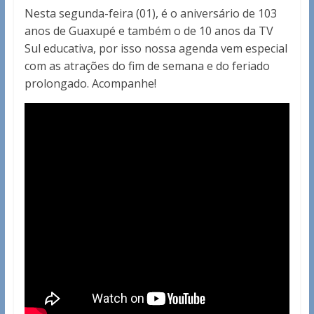
Nesta segunda-feira (01), é o aniversário de 103
anos de Guaxupé e também o de 10 anos da TV
Sul educativa, por isso nossa agenda vem especial
com as atrações do fim de semana e do feriado
prolongado. Acompanhe!