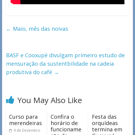
←
Maio, mês das noivas
BASF e Cooxupé divulgam primeiro estudo de
mensuração da sustentbilidade na cadeia
produtiva do café
→
You May Also Like
Curso para
Confira o
Festa das
merendeiras
horário de
orquídeas
funcioname
termina em
9 de Dezembro