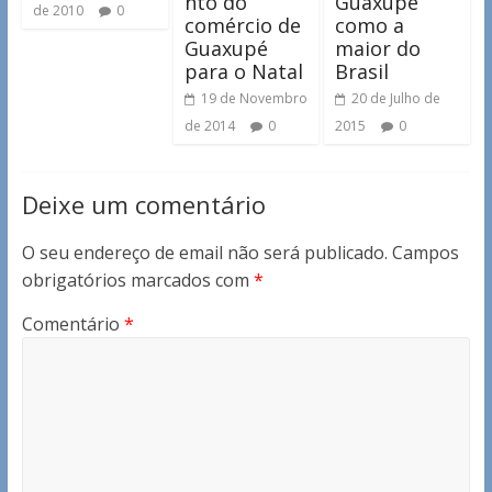
nto do
Guaxupé
de 2010
0
comércio de
como a
Guaxupé
maior do
para o Natal
Brasil
19 de Novembro
20 de Julho de
de 2014
0
2015
0
Deixe um comentário
O seu endereço de email não será publicado.
Campos
obrigatórios marcados com
*
Comentário
*