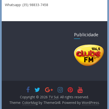
Whatsapp: (35) 98833-7458
Publicidade
Copyright © 2026
TV Sul
. All rights reserved.
Theme:
ColorMag
by ThemeGrill. Powered by
WordPress
.