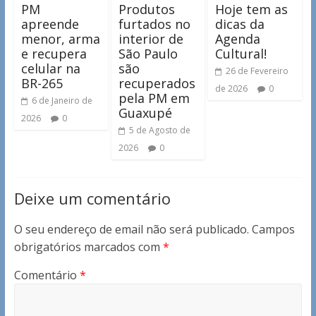
PM
Produtos
Hoje tem as
apreende
furtados no
dicas da
menor, arma
interior de
Agenda
e recupera
São Paulo
Cultural!
celular na
são
26 de Fevereiro
BR-265
recuperados
de 2026
0
pela PM em
6 de Janeiro de
Guaxupé
2026
0
5 de Agosto de
2026
0
Deixe um comentário
O seu endereço de email não será publicado.
Campos
obrigatórios marcados com
*
Comentário
*