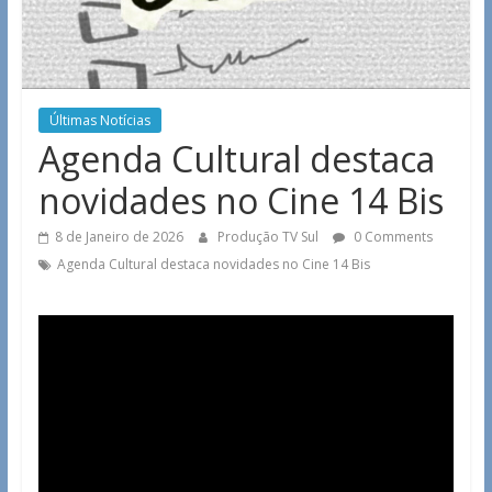
Últimas Notícias
Agenda Cultural destaca
novidades no Cine 14 Bis
8 de Janeiro de 2026
Produção TV Sul
0 Comments
Agenda Cultural destaca novidades no Cine 14 Bis