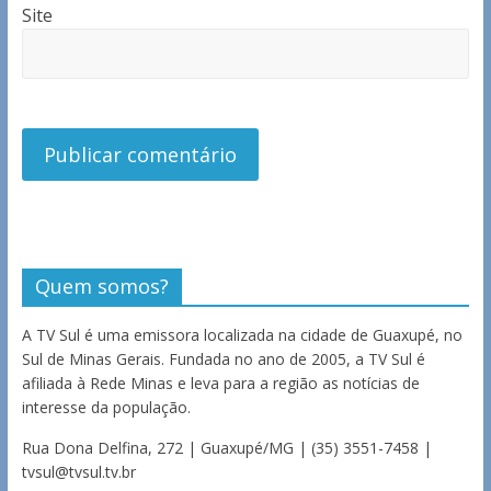
Site
Quem somos?
A TV Sul é uma emissora localizada na cidade de Guaxupé, no
Sul de Minas Gerais. Fundada no ano de 2005, a TV Sul é
afiliada à Rede Minas e leva para a região as notícias de
interesse da população.
Rua Dona Delfina, 272 | Guaxupé/MG | (35) 3551-7458 |
tvsul@tvsul.tv.br