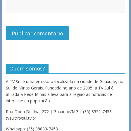
Quem somos?
A TV Sul é uma emissora localizada na cidade de Guaxupé, no
Sul de Minas Gerais. Fundada no ano de 2005, a TV Sul é
afiliada à Rede Minas e leva para a região as notícias de
interesse da população.
Rua Dona Delfina, 272 | Guaxupé/MG | (35) 3551-7458 |
tvsul@tvsul.tv.br
Whatsapp: (35) 98833-7458