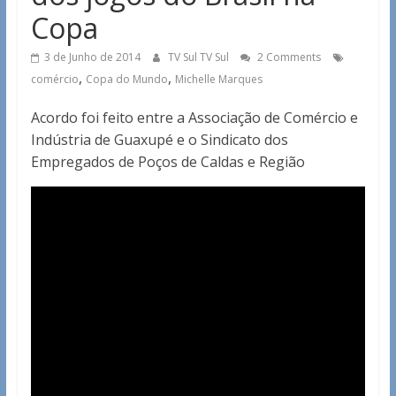
Copa
3 de Junho de 2014
TV Sul TV Sul
2 Comments
,
,
comércio
Copa do Mundo
Michelle Marques
Acordo foi feito entre a Associação de Comércio e
Indústria de Guaxupé e o Sindicato dos
Empregados de Poços de Caldas e Região