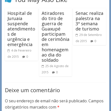
Hospital de
Atiradores
Senac realiza
Juruaia
do tiro de
palestra na
suspende
guerra de
3ª semana
atendimento
Guaxupé
de turismo
s de
participam
29 de Setembro
urgência e
de cerimônia
de 2015
0
emergência
em
homenagem
4 de Fevereiro
ao dia do
de 2015
0
soldado
25 de Agosto de
2015
0
Deixe um comentário
O seu endereço de email não será publicado.
Campos
obrigatórios marcados com
*