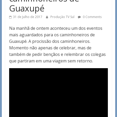
Guaxupé
31 de Julho de 2017
Produção TV Sul
0 Comments
Na manhã de ontem aconteceu um dos eventos
mais aguardados para os caminhoneiros de
Guaxupé. A procissão dos caminhoneiros.
Momento não apenas de celebrar, mas de
também de pedir bençãos e relembrar os colegas
que partiram em uma viagem sem retorno.