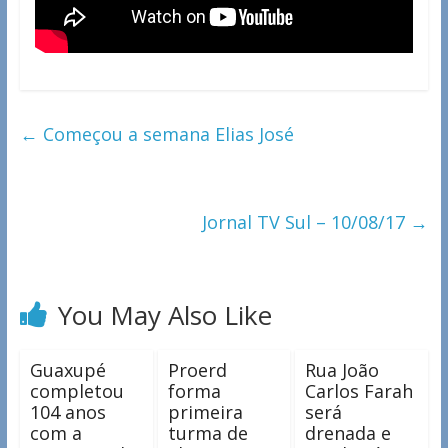
←
Começou a semana Elias José
Jornal TV Sul – 10/08/17
→
You May Also Like
Guaxupé
Proerd
Rua João
completou
forma
Carlos Farah
104 anos
primeira
será
com a
turma de
drenada e