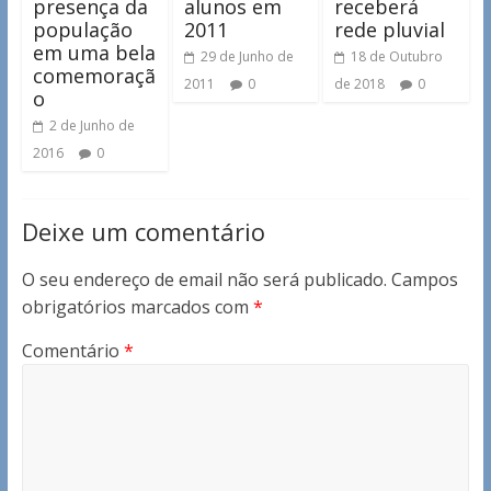
presença da
alunos em
receberá
população
2011
rede pluvial
em uma bela
29 de Junho de
18 de Outubro
comemoraçã
2011
0
de 2018
0
o
2 de Junho de
2016
0
Deixe um comentário
O seu endereço de email não será publicado.
Campos
obrigatórios marcados com
*
Comentário
*