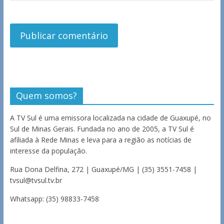
Quem somos?
A TV Sul é uma emissora localizada na cidade de Guaxupé, no
Sul de Minas Gerais. Fundada no ano de 2005, a TV Sul é
afiliada à Rede Minas e leva para a região as notícias de
interesse da população.
Rua Dona Delfina, 272 | Guaxupé/MG | (35) 3551-7458 |
tvsul@tvsul.tv.br
Whatsapp: (35) 98833-7458