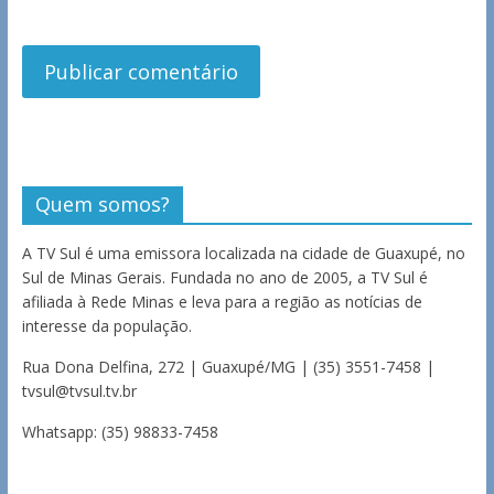
Quem somos?
A TV Sul é uma emissora localizada na cidade de Guaxupé, no
Sul de Minas Gerais. Fundada no ano de 2005, a TV Sul é
afiliada à Rede Minas e leva para a região as notícias de
interesse da população.
Rua Dona Delfina, 272 | Guaxupé/MG | (35) 3551-7458 |
tvsul@tvsul.tv.br
Whatsapp: (35) 98833-7458