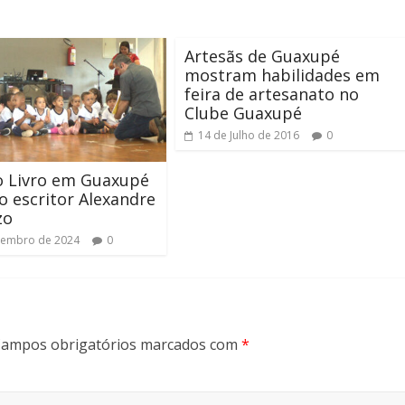
Artesãs de Guaxupé
mostram habilidades em
feira de artesanato no
Clube Guaxupé
14 de Julho de 2016
0
o Livro em Guaxupé
o escritor Alexandre
zo
vembro de 2024
0
ampos obrigatórios marcados com
*