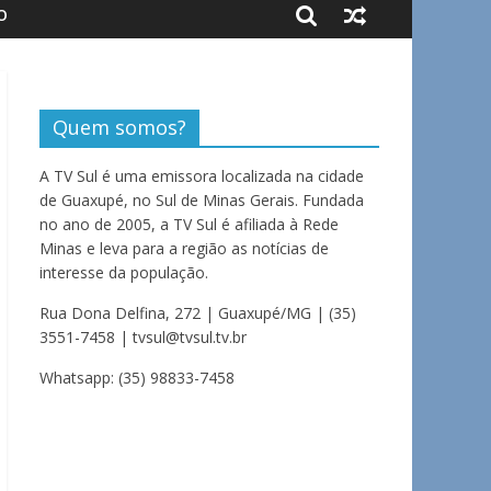
O
Quem somos?
A TV Sul é uma emissora localizada na cidade
de Guaxupé, no Sul de Minas Gerais. Fundada
no ano de 2005, a TV Sul é afiliada à Rede
Minas e leva para a região as notícias de
interesse da população.
Rua Dona Delfina, 272 | Guaxupé/MG | (35)
3551-7458 | tvsul@tvsul.tv.br
Whatsapp: (35) 98833-7458