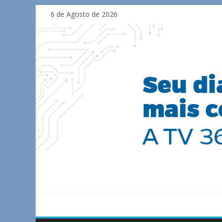
Skip
6 de Agosto de 2026
to
content
TV