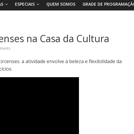
AS
ESPECIAIS
QUEM SOMOS
GRADE DE PROGRAMAÇÃ
censes na Casa da Cultura
ments
ircenses. a atividade envolve a beleza e flexibilidade da
ícios.