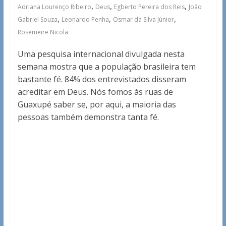
,
,
,
Adriana Lourenço Ribeiro
Deus
Egberto Pereira dos Reis
João
,
,
,
Gabriel Souza
Leonardo Penha
Osmar da Silva Júnior
Rosemeire Nicola
Uma pesquisa internacional divulgada nesta
semana mostra que a população brasileira tem
bastante fé. 84% dos entrevistados disseram
acreditar em Deus. Nós fomos às ruas de
Guaxupé saber se, por aqui, a maioria das
pessoas também demonstra tanta fé.