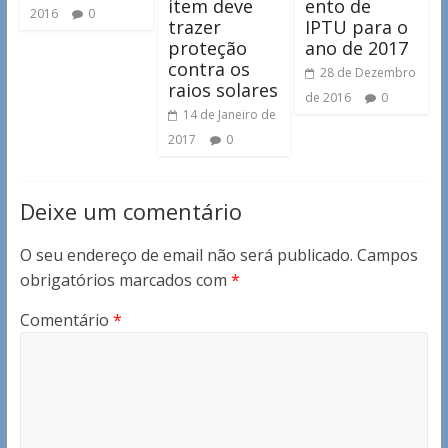
item deve
ento de
2016
0
trazer
IPTU para o
proteção
ano de 2017
contra os
28 de Dezembro
raios solares
de 2016
0
14 de Janeiro de
2017
0
Deixe um comentário
O seu endereço de email não será publicado.
Campos
obrigatórios marcados com
*
Comentário
*