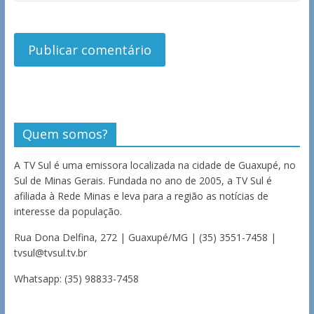
Quem somos?
A TV Sul é uma emissora localizada na cidade de Guaxupé, no
Sul de Minas Gerais. Fundada no ano de 2005, a TV Sul é
afiliada à Rede Minas e leva para a região as notícias de
interesse da população.
Rua Dona Delfina, 272 | Guaxupé/MG | (35) 3551-7458 |
tvsul@tvsul.tv.br
Whatsapp: (35) 98833-7458