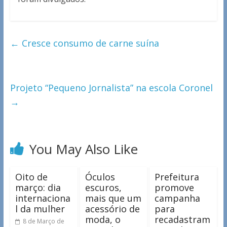
←
Cresce consumo de carne suína
Projeto “Pequeno Jornalista” na escola Coronel
→
You May Also Like
Oito de
Óculos
Prefeitura
março: dia
escuros,
promove
internaciona
mais que um
campanha
l da mulher
acessório de
para
moda, o
recadastram
8 de Março de