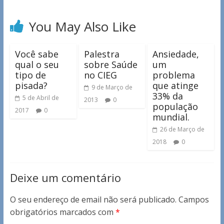
You May Also Like
Você sabe
Palestra
Ansiedade,
qual o seu
sobre Saúde
um
tipo de
no CIEG
problema
pisada?
que atinge
9 de Março de
33% da
5 de Abril de
2013
0
população
2017
0
mundial.
26 de Março de
2018
0
Deixe um comentário
O seu endereço de email não será publicado.
Campos
obrigatórios marcados com
*